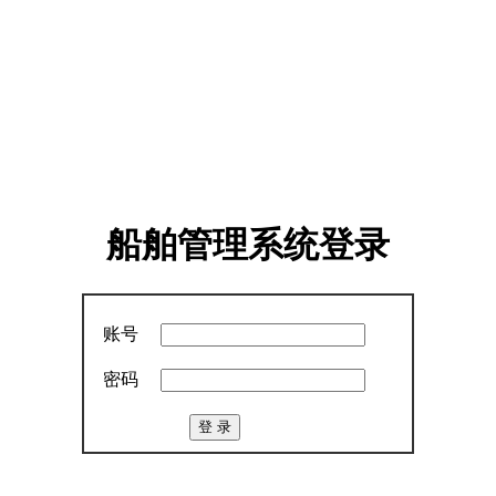
船舶管理系统登录
账号
密码
注册
登 录